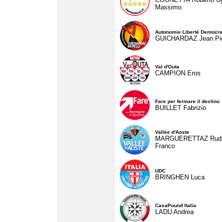
Massimo
Autonomie Liberté Democra
GUICHARDAZ Jean Pie
Val d'Outa
CAMPION Eros
Fare per fermare il declino
BUILLET Fabrizio
Vallée d'Aoste
MARGUERETTAZ Rud
Franco
UDC
BRINGHEN Luca
CasaPound Italia
LADU Andrea