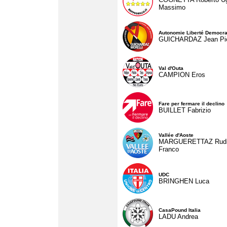
Massimo
Autonomie Liberté Democra
GUICHARDAZ Jean Pie
Val d'Outa
CAMPION Eros
Fare per fermare il declino
BUILLET Fabrizio
Vallée d'Aoste
MARGUERETTAZ Rud
Franco
UDC
BRINGHEN Luca
CasaPound Italia
LADU Andrea