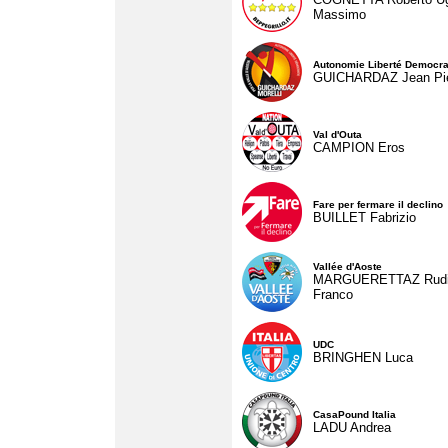
Massimo
Autonomie Liberté Democra
GUICHARDAZ Jean Pie
Val d'Outa
CAMPION Eros
Fare per fermare il declino
BUILLET Fabrizio
Vallée d'Aoste
MARGUERETTAZ Rud
Franco
UDC
BRINGHEN Luca
CasaPound Italia
LADU Andrea