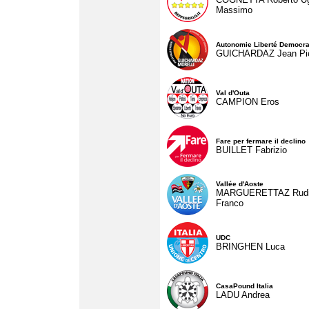
Massimo
Autonomie Liberté Democra
GUICHARDAZ Jean Pie
Val d'Outa
CAMPION Eros
Fare per fermare il declino
BUILLET Fabrizio
Vallée d'Aoste
MARGUERETTAZ Rud
Franco
UDC
BRINGHEN Luca
CasaPound Italia
LADU Andrea