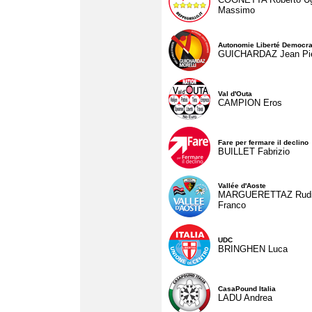
Massimo
Autonomie Liberté Democra
GUICHARDAZ Jean Pie
Val d'Outa
CAMPION Eros
Fare per fermare il declino
BUILLET Fabrizio
Vallée d'Aoste
MARGUERETTAZ Rud
Franco
UDC
BRINGHEN Luca
CasaPound Italia
LADU Andrea