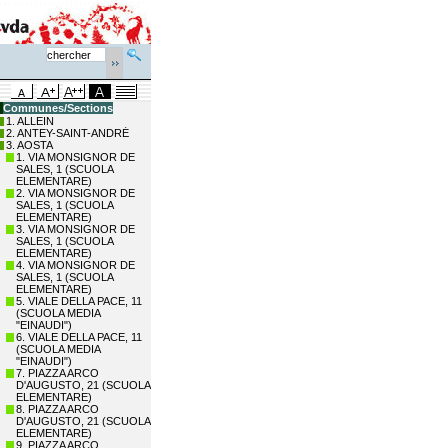
Communes/Sections
1. ALLEIN
2. ANTEY-SAINT-ANDRÉ
3. AOSTA
1. VIA MONSIGNOR DE
SALES, 1 (SCUOLA
ELEMENTARE)
2. VIA MONSIGNOR DE
SALES, 1 (SCUOLA
ELEMENTARE)
3. VIA MONSIGNOR DE
SALES, 1 (SCUOLA
ELEMENTARE)
4. VIA MONSIGNOR DE
SALES, 1 (SCUOLA
ELEMENTARE)
5. VIALE DELLA PACE, 11
(SCUOLA MEDIA
"EINAUDI")
6. VIALE DELLA PACE, 11
(SCUOLA MEDIA
"EINAUDI")
7. PIAZZA ARCO
D'AUGUSTO, 21 (SCUOLA
ELEMENTARE)
8. PIAZZA ARCO
D'AUGUSTO, 21 (SCUOLA
ELEMENTARE)
9. PIAZZA ARCO