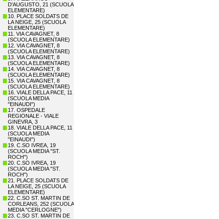
D'AUGUSTO, 21 (SCUOLA
ELEMENTARE)
10. PLACE SOLDATS DE
LA NEIGE, 25 (SCUOLA
ELEMENTARE)
11. VIA CAVAGNET, 8
(SCUOLA ELEMENTARE)
12. VIA CAVAGNET, 8
(SCUOLA ELEMENTARE)
13. VIA CAVAGNET, 8
(SCUOLA ELEMENTARE)
14. VIA CAVAGNET, 8
(SCUOLA ELEMENTARE)
15. VIA CAVAGNET, 8
(SCUOLA ELEMENTARE)
16. VIALE DELLA PACE, 11
(SCUOLA MEDIA
"EINAUDI")
17. OSPEDALE
REGIONALE - VIALE
GINEVRA, 3
18. VIALE DELLA PACE, 11
(SCUOLA MEDIA
"EINAUDI")
19. C.SO IVREA, 19
(SCUOLA MEDIA "ST.
ROCH")
20. C.SO IVREA, 19
(SCUOLA MEDIA "ST.
ROCH")
21. PLACE SOLDATS DE
LA NEIGE, 25 (SCUOLA
ELEMENTARE)
22. C.SO ST. MARTIN DE
CORLEANS, 252 (SCUOLA
MEDIA "CERLOGNE")
23. C.SO ST. MARTIN DE