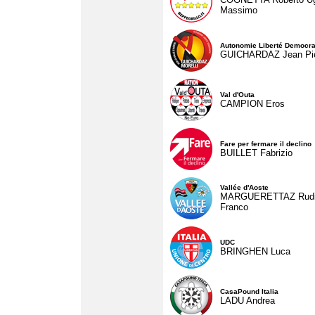
Massimo
Autonomie Liberté Democra
GUICHARDAZ Jean Pie
Val d'Outa
CAMPION Eros
Fare per fermare il declino
BUILLET Fabrizio
Vallée d'Aoste
MARGUERETTAZ Rud
Franco
UDC
BRINGHEN Luca
CasaPound Italia
LADU Andrea