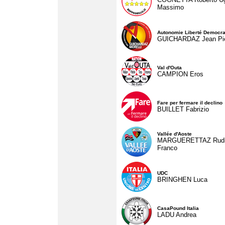
Massimo
Autonomie Liberté Democra
GUICHARDAZ Jean Pie
Val d'Outa
CAMPION Eros
Fare per fermare il declino
BUILLET Fabrizio
Vallée d'Aoste
MARGUERETTAZ Rud
Franco
UDC
BRINGHEN Luca
CasaPound Italia
LADU Andrea