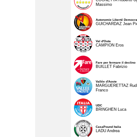
Massimo
Autonomie Liberté Democra
GUICHARDAZ Jean Pie
Val d'Outa
CAMPION Eros
Fare per fermare il declino
BUILLET Fabrizio
Vallée d'Aoste
MARGUERETTAZ Rud
Franco
UDC
BRINGHEN Luca
CasaPound Italia
LADU Andrea