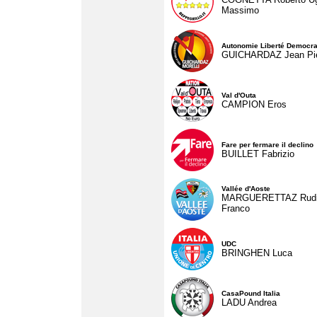
Massimo
Autonomie Liberté Democra
GUICHARDAZ Jean Pie
Val d'Outa
CAMPION Eros
Fare per fermare il declino
BUILLET Fabrizio
Vallée d'Aoste
MARGUERETTAZ Rud
Franco
UDC
BRINGHEN Luca
CasaPound Italia
LADU Andrea