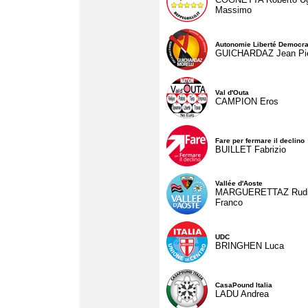
Massimo
Autonomie Liberté Democra
GUICHARDAZ Jean Pie
Val d'Outa
CAMPION Eros
Fare per fermare il declino
BUILLET Fabrizio
Vallée d'Aoste
MARGUERETTAZ Rud
Franco
UDC
BRINGHEN Luca
CasaPound Italia
LADU Andrea