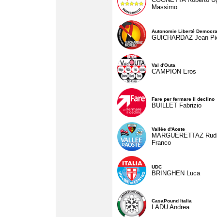
Massimo
Autonomie Liberté Democra
GUICHARDAZ Jean Pie
Val d'Outa
CAMPION Eros
Fare per fermare il declino
BUILLET Fabrizio
Vallée d'Aoste
MARGUERETTAZ Rud
Franco
UDC
BRINGHEN Luca
CasaPound Italia
LADU Andrea