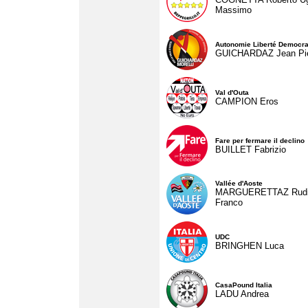
Massimo
Autonomie Liberté Democra
GUICHARDAZ Jean Pie
Val d'Outa
CAMPION Eros
Fare per fermare il declino
BUILLET Fabrizio
Vallée d'Aoste
MARGUERETTAZ Rud
Franco
UDC
BRINGHEN Luca
CasaPound Italia
LADU Andrea