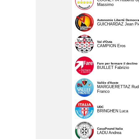
Massimo
Autonomie Liberté Democra
GUICHARDAZ Jean Pie
Val d'Outa
CAMPION Eros
Fare per fermare il declino
BUILLET Fabrizio
Vallée d'Aoste
MARGUERETTAZ Rud
Franco
UDC
BRINGHEN Luca
CasaPound Italia
LADU Andrea