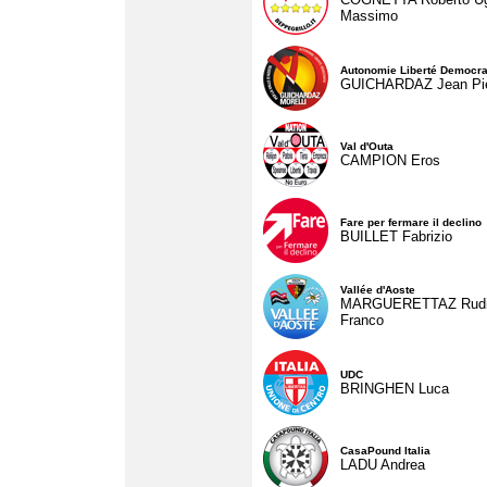
Massimo
Autonomie Liberté Democra
GUICHARDAZ Jean Pie
Val d'Outa
CAMPION Eros
Fare per fermare il declino
BUILLET Fabrizio
Vallée d'Aoste
MARGUERETTAZ Rud
Franco
UDC
BRINGHEN Luca
CasaPound Italia
LADU Andrea