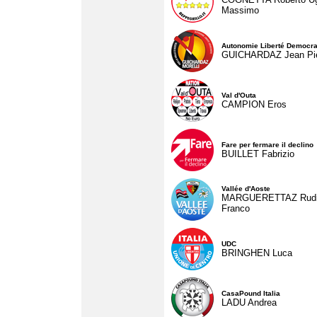
Massimo
Autonomie Liberté Democra
GUICHARDAZ Jean Pie
Val d'Outa
CAMPION Eros
Fare per fermare il declino
BUILLET Fabrizio
Vallée d'Aoste
MARGUERETTAZ Rud
Franco
UDC
BRINGHEN Luca
CasaPound Italia
LADU Andrea