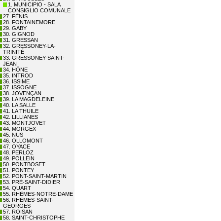
1. MUNICIPIO - SALA
CONSIGLIO COMUNALE
27. FÉNIS
28. FONTAINEMORE
29. GABY
30. GIGNOD
31. GRESSAN
32. GRESSONEY-LA-
TRINITÉ
33. GRESSONEY-SAINT-
JEAN
34. HÔNE
35. INTROD
36. ISSIME
37. ISSOGNE
38. JOVENÇAN
39. LA MAGDELEINE
40. LA SALLE
41. LA THUILE
42. LILLIANES
43. MONTJOVET
44. MORGEX
45. NUS
46. OLLOMONT
47. OYACE
48. PERLOZ
49. POLLEIN
50. PONTBOSET
51. PONTEY
52. PONT-SAINT-MARTIN
53. PRÉ-SAINT-DIDIER
54. QUART
55. RHÊMES-NOTRE-DAME
56. RHÊMES-SAINT-
GEORGES
57. ROISAN
58. SAINT-CHRISTOPHE