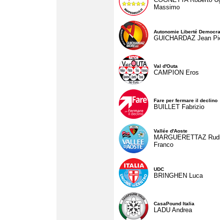
Massimo
Autonomie Liberté Democra
GUICHARDAZ Jean Pie
Val d'Outa
CAMPION Eros
Fare per fermare il declino
BUILLET Fabrizio
Vallée d'Aoste
MARGUERETTAZ Rud
Franco
UDC
BRINGHEN Luca
CasaPound Italia
LADU Andrea