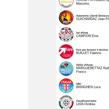
Massimo
Autonomie Liberté Democra
GUICHARDAZ Jean Pie
Val d'Outa
CAMPION Eros
Fare per fermare il declino
BUILLET Fabrizio
Vallée d'Aoste
MARGUERETTAZ Rud
Franco
UDC
BRINGHEN Luca
CasaPound Italia
LADU Andrea