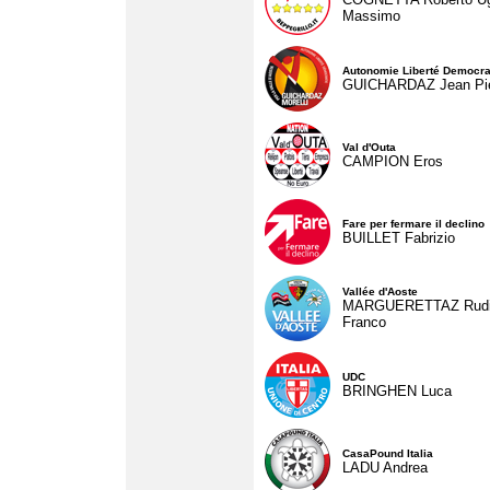
Massimo
Autonomie Liberté Democra
GUICHARDAZ Jean Pie
Val d'Outa
CAMPION Eros
Fare per fermare il declino
BUILLET Fabrizio
Vallée d'Aoste
MARGUERETTAZ Rud
Franco
UDC
BRINGHEN Luca
CasaPound Italia
LADU Andrea