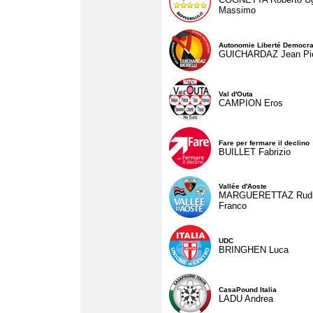
Massimo
Autonomie Liberté Democra
GUICHARDAZ Jean Pie
Val d'Outa
CAMPION Eros
Fare per fermare il declino
BUILLET Fabrizio
Vallée d'Aoste
MARGUERETTAZ Rud
Franco
UDC
BRINGHEN Luca
CasaPound Italia
LADU Andrea