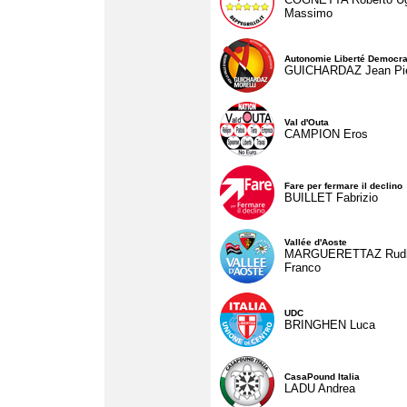
Massimo
Autonomie Liberté Democra
GUICHARDAZ Jean Pie
Val d'Outa
CAMPION Eros
Fare per fermare il declino
BUILLET Fabrizio
Vallée d'Aoste
MARGUERETTAZ Rud
Franco
UDC
BRINGHEN Luca
CasaPound Italia
LADU Andrea