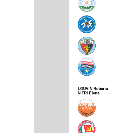
LOUVIN Roberto
NITRI Elena