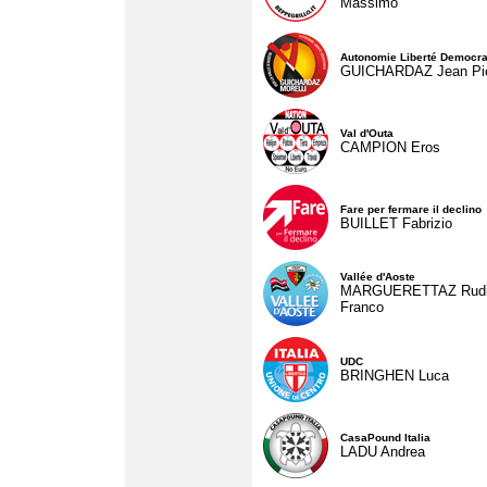
Massimo
Autonomie Liberté Democra
GUICHARDAZ Jean Pie
Val d'Outa
CAMPION Eros
Fare per fermare il declino
BUILLET Fabrizio
Vallée d'Aoste
MARGUERETTAZ Rud
Franco
UDC
BRINGHEN Luca
CasaPound Italia
LADU Andrea