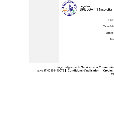
Lega Nord
SPELGATTI Nicoletta
Totale
Totale Sch
Totale S
Tota
Page rédigée par la
Service de la Communic
p.iva IT 00368440079
Conditions d'utilisation
Crédits
Mi