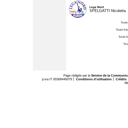
Lega Nord
SPELGATTI Nicoletta
Totale
Totale Sch
Totale S
Tota
Page rédigée par la
Service de la Communic
p.iva IT 00368440079
Conditions d'utilisation
Crédits
Mi