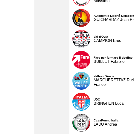
Massimo
Autonomie Liberté Democra
GUICHARDAZ Jean Pie
Val d'Outa
CAMPION Eros
Fare per fermare il declino
BUILLET Fabrizio
Vallée d'Aoste
MARGUERETTAZ Rud
Franco
UDC
BRINGHEN Luca
CasaPound Italia
LADU Andrea