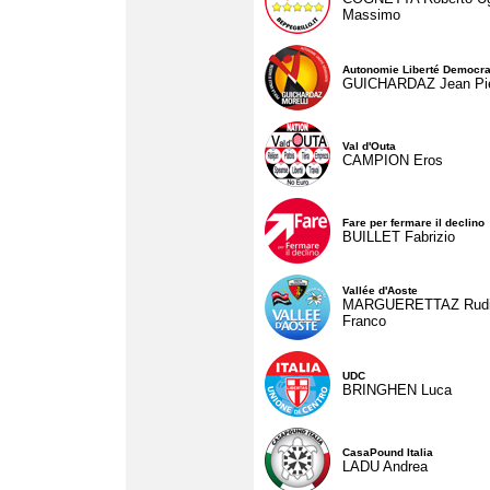
Massimo
Autonomie Liberté Democra
GUICHARDAZ Jean Pie
Val d'Outa
CAMPION Eros
Fare per fermare il declino
BUILLET Fabrizio
Vallée d'Aoste
MARGUERETTAZ Rud
Franco
UDC
BRINGHEN Luca
CasaPound Italia
LADU Andrea