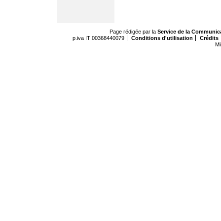
Page rédigée par la
Service de la Communic
p.iva IT 00368440079
Conditions d'utilisation
Crédits
Mi