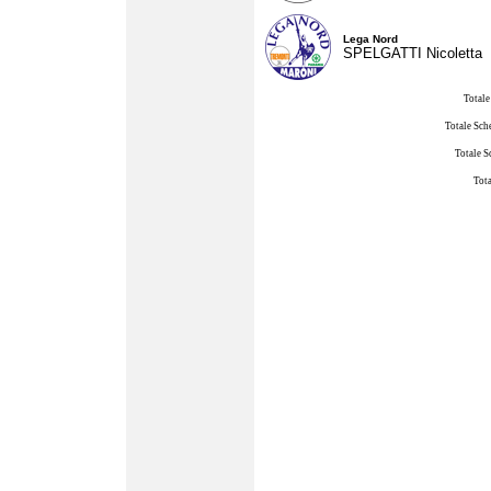
Lega Nord
SPELGATTI Nicoletta
Totale
Totale Sch
Totale S
Tota