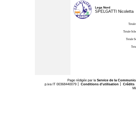
Lega Nord
SPELGATTI Nicoletta
Totale
Totale Sch
Totale S
Tota
Page rédigée par la
Service de la Communic
p.iva IT 00368440079
Conditions d'utilisation
Crédits
Mi