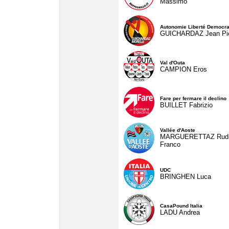
Massimo
Autonomie Liberté Democra
GUICHARDAZ Jean Pie
Val d'Outa
CAMPION Eros
Fare per fermare il declino
BUILLET Fabrizio
Vallée d'Aoste
MARGUERETTAZ Rud
Franco
UDC
BRINGHEN Luca
CasaPound Italia
LADU Andrea