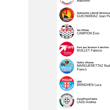
Massimo
Autonomie Liberté Democra
GUICHARDAZ Jean Pie
Val d'Outa
CAMPION Eros
Fare per fermare il declino
BUILLET Fabrizio
Vallée d'Aoste
MARGUERETTAZ Rud
Franco
UDC
BRINGHEN Luca
CasaPound Italia
LADU Andrea