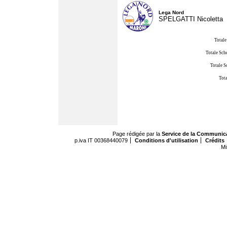
Lega Nord
SPELGATTI Nicoletta
Totale
Totale Sch
Totale S
Tota
Page rédigée par la
Service de la Communic
p.iva IT 00368440079
Conditions d'utilisation
Crédits
Mi