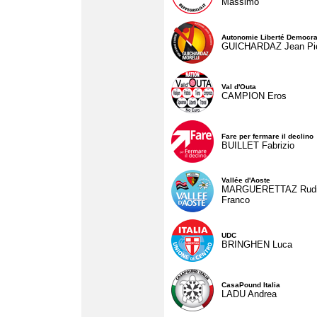
Massimo
Autonomie Liberté Democra
GUICHARDAZ Jean Pie
Val d'Outa
CAMPION Eros
Fare per fermare il declino
BUILLET Fabrizio
Vallée d'Aoste
MARGUERETTAZ Rud
Franco
UDC
BRINGHEN Luca
CasaPound Italia
LADU Andrea