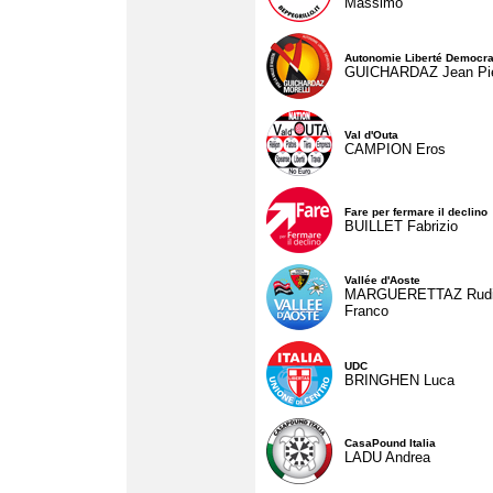
Massimo
Autonomie Liberté Democra
GUICHARDAZ Jean Pie
Val d'Outa
CAMPION Eros
Fare per fermare il declino
BUILLET Fabrizio
Vallée d'Aoste
MARGUERETTAZ Rud
Franco
UDC
BRINGHEN Luca
CasaPound Italia
LADU Andrea