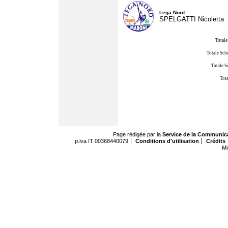
Lega Nord
SPELGATTI Nicoletta
Totale
Totale Sch
Totale S
Tota
Page rédigée par la
Service de la Communic
p.iva IT 00368440079
Conditions d'utilisation
Crédits
Mi