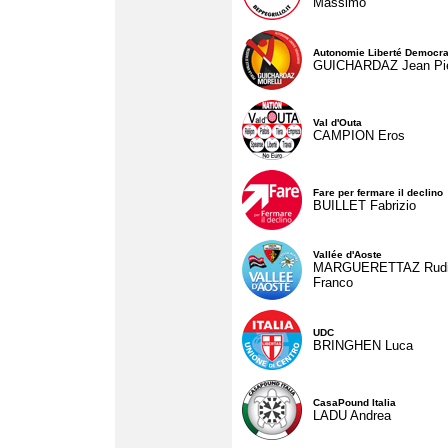
Massimo
Autonomie Liberté Democra
GUICHARDAZ Jean Pie
Val d'Outa
CAMPION Eros
Fare per fermare il declino
BUILLET Fabrizio
Vallée d'Aoste
MARGUERETTAZ Rud
Franco
UDC
BRINGHEN Luca
CasaPound Italia
LADU Andrea