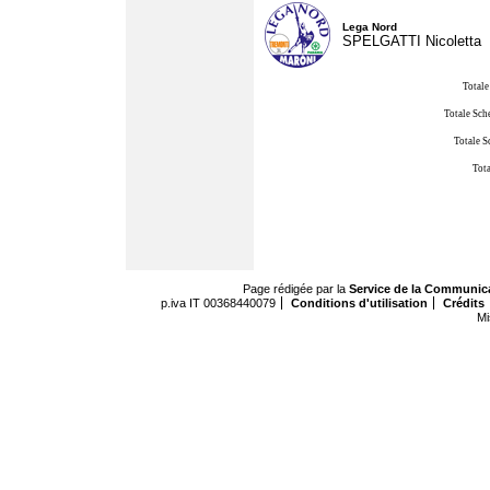
Lega Nord
SPELGATTI Nicoletta
Totale
Totale Sch
Totale S
Tota
Page rédigée par la
Service de la Communic
p.iva IT 00368440079
Conditions d'utilisation
Crédits
Mi