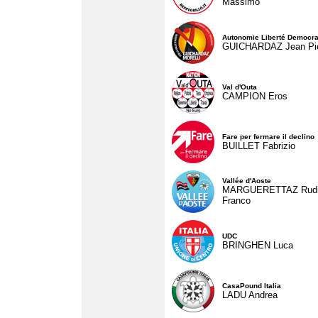
Massimo
Autonomie Liberté Democra
GUICHARDAZ Jean Pie
Val d'Outa
CAMPION Eros
Fare per fermare il declino
BUILLET Fabrizio
Vallée d'Aoste
MARGUERETTAZ Rud
Franco
UDC
BRINGHEN Luca
CasaPound Italia
LADU Andrea