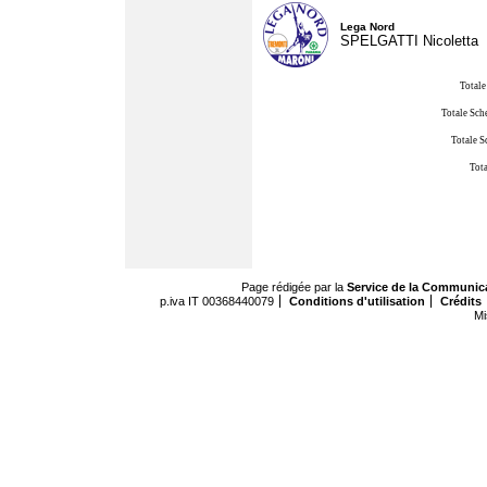
Lega Nord
SPELGATTI Nicoletta
Totale
Totale Sch
Totale S
Tota
Page rédigée par la
Service de la Communic
p.iva IT 00368440079
Conditions d'utilisation
Crédits
Mi