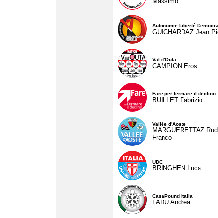
Massimo
Autonomie Liberté Democra
GUICHARDAZ Jean Pie
Val d'Outa
CAMPION Eros
Fare per fermare il declino
BUILLET Fabrizio
Vallée d'Aoste
MARGUERETTAZ Rud
Franco
UDC
BRINGHEN Luca
CasaPound Italia
LADU Andrea