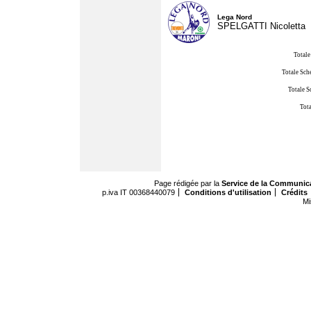
Lega Nord
SPELGATTI Nicoletta
Totale
Totale Sch
Totale S
Tota
Page rédigée par la
Service de la Communic
p.iva IT 00368440079
Conditions d'utilisation
Crédits
Mi