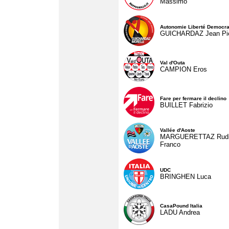
Massimo
Autonomie Liberté Democra
GUICHARDAZ Jean Pie
Val d'Outa
CAMPION Eros
Fare per fermare il declino
BUILLET Fabrizio
Vallée d'Aoste
MARGUERETTAZ Rud
Franco
UDC
BRINGHEN Luca
CasaPound Italia
LADU Andrea