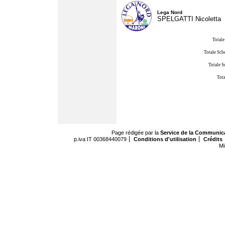
Lega Nord
SPELGATTI Nicoletta
Totale
Totale Sch
Totale S
Tota
Page rédigée par la
Service de la Communic
p.iva IT 00368440079
Conditions d'utilisation
Crédits
Mi