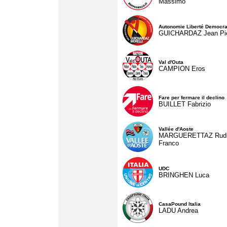
Massimo
Autonomie Liberté Democra
GUICHARDAZ Jean Pie
Val d'Outa
CAMPION Eros
Fare per fermare il declino
BUILLET Fabrizio
Vallée d'Aoste
MARGUERETTAZ Rud
Franco
UDC
BRINGHEN Luca
CasaPound Italia
LADU Andrea