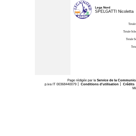
Lega Nord
SPELGATTI Nicoletta
Totale
Totale Sch
Totale S
Tota
Page rédigée par la
Service de la Communic
p.iva IT 00368440079
Conditions d'utilisation
Crédits
Mi