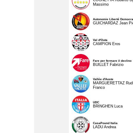
Massimo
Autonomie Liberté Democra
GUICHARDAZ Jean Pie
Val d'Outa
CAMPION Eros
Fare per fermare il declino
BUILLET Fabrizio
Vallée d'Aoste
MARGUERETTAZ Rud
Franco
UDC
BRINGHEN Luca
CasaPound Italia
LADU Andrea