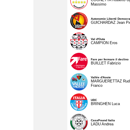
Massimo
Autonomie Liberté Democra
GUICHARDAZ Jean Pie
Val d'Outa
CAMPION Eros
Fare per fermare il declino
BUILLET Fabrizio
Vallée d'Aoste
MARGUERETTAZ Rud
Franco
UDC
BRINGHEN Luca
CasaPound Italia
LADU Andrea