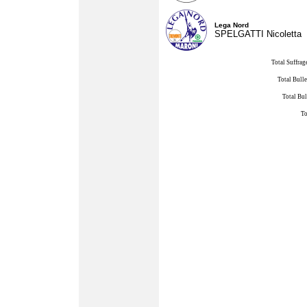
Lega Nord
SPELGATTI Nicoletta
Total Suffrag
Total Bulle
Total Bul
To