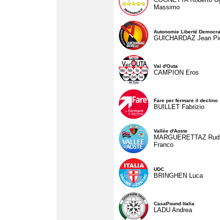
Massimo
Autonomie Liberté Democra
GUICHARDAZ Jean Pie
Val d'Outa
CAMPION Eros
Fare per fermare il declino
BUILLET Fabrizio
Vallée d'Aoste
MARGUERETTAZ Rud
Franco
UDC
BRINGHEN Luca
CasaPound Italia
LADU Andrea