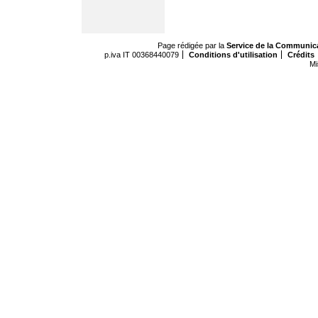
Page rédigée par la
Service de la Communic
p.iva IT 00368440079
Conditions d'utilisation
Crédits
Mi