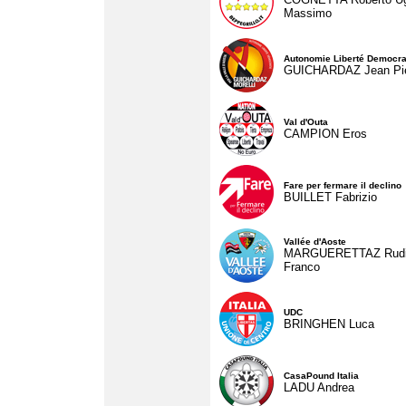
Massimo
Autonomie Liberté Democra
GUICHARDAZ Jean Pie
Val d'Outa
CAMPION Eros
Fare per fermare il declino
BUILLET Fabrizio
Vallée d'Aoste
MARGUERETTAZ Rud
Franco
UDC
BRINGHEN Luca
CasaPound Italia
LADU Andrea