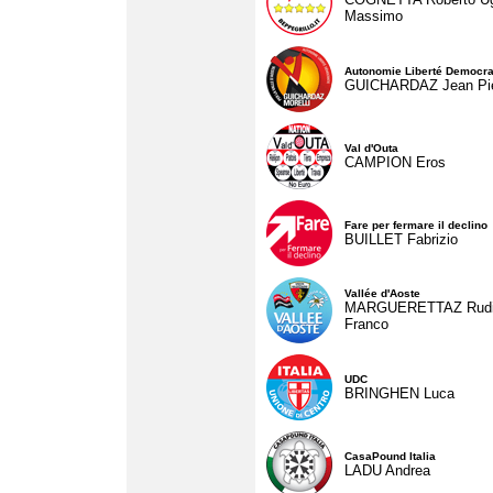
Massimo
Autonomie Liberté Democra
GUICHARDAZ Jean Pie
Val d'Outa
CAMPION Eros
Fare per fermare il declino
BUILLET Fabrizio
Vallée d'Aoste
MARGUERETTAZ Rud
Franco
UDC
BRINGHEN Luca
CasaPound Italia
LADU Andrea