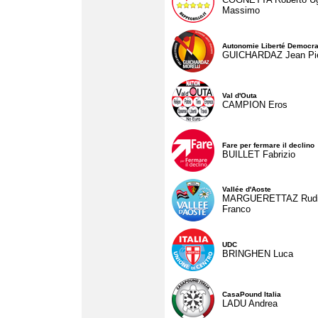
Massimo
Autonomie Liberté Democra
GUICHARDAZ Jean Pie
Val d'Outa
CAMPION Eros
Fare per fermare il declino
BUILLET Fabrizio
Vallée d'Aoste
MARGUERETTAZ Rud
Franco
UDC
BRINGHEN Luca
CasaPound Italia
LADU Andrea