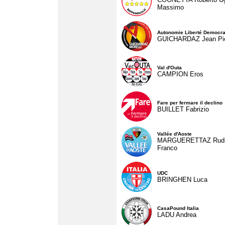
Massimo
Autonomie Liberté Democra
GUICHARDAZ Jean Pie
Val d'Outa
CAMPION Eros
Fare per fermare il declino
BUILLET Fabrizio
Vallée d'Aoste
MARGUERETTAZ Rud
Franco
UDC
BRINGHEN Luca
CasaPound Italia
LADU Andrea