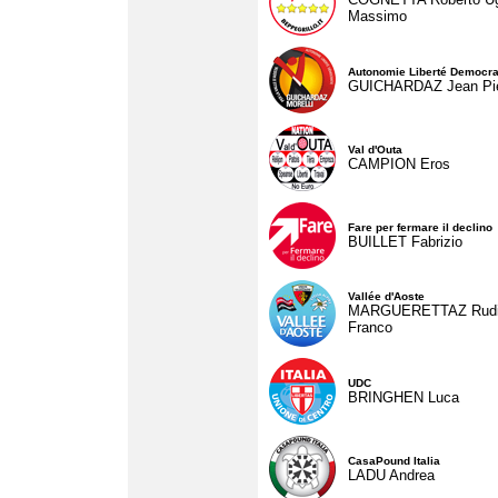
Massimo
Autonomie Liberté Democra
GUICHARDAZ Jean Pie
Val d'Outa
CAMPION Eros
Fare per fermare il declino
BUILLET Fabrizio
Vallée d'Aoste
MARGUERETTAZ Rud
Franco
UDC
BRINGHEN Luca
CasaPound Italia
LADU Andrea