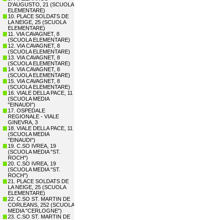
D'AUGUSTO, 21 (SCUOLA
ELEMENTARE)
10. PLACE SOLDATS DE
LA NEIGE, 25 (SCUOLA
ELEMENTARE)
11. VIA CAVAGNET, 8
(SCUOLA ELEMENTARE)
12. VIA CAVAGNET, 8
(SCUOLA ELEMENTARE)
13. VIA CAVAGNET, 8
(SCUOLA ELEMENTARE)
14. VIA CAVAGNET, 8
(SCUOLA ELEMENTARE)
15. VIA CAVAGNET, 8
(SCUOLA ELEMENTARE)
16. VIALE DELLA PACE, 11
(SCUOLA MEDIA
"EINAUDI")
17. OSPEDALE
REGIONALE - VIALE
GINEVRA, 3
18. VIALE DELLA PACE, 11
(SCUOLA MEDIA
"EINAUDI")
19. C.SO IVREA, 19
(SCUOLA MEDIA "ST.
ROCH")
20. C.SO IVREA, 19
(SCUOLA MEDIA "ST.
ROCH")
21. PLACE SOLDATS DE
LA NEIGE, 25 (SCUOLA
ELEMENTARE)
22. C.SO ST. MARTIN DE
CORLEANS, 252 (SCUOLA
MEDIA "CERLOGNE")
23. C.SO ST. MARTIN DE