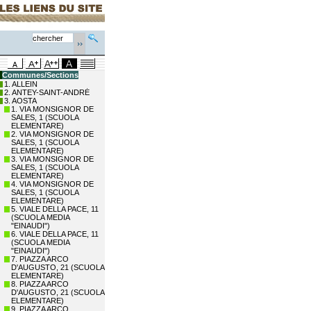
Communes/Sections
1. ALLEIN
2. ANTEY-SAINT-ANDRÉ
3. AOSTA
1. VIA MONSIGNOR DE
SALES, 1 (SCUOLA
ELEMENTARE)
2. VIA MONSIGNOR DE
SALES, 1 (SCUOLA
ELEMENTARE)
3. VIA MONSIGNOR DE
SALES, 1 (SCUOLA
ELEMENTARE)
4. VIA MONSIGNOR DE
SALES, 1 (SCUOLA
ELEMENTARE)
5. VIALE DELLA PACE, 11
(SCUOLA MEDIA
"EINAUDI")
6. VIALE DELLA PACE, 11
(SCUOLA MEDIA
"EINAUDI")
7. PIAZZA ARCO
D'AUGUSTO, 21 (SCUOLA
ELEMENTARE)
8. PIAZZA ARCO
D'AUGUSTO, 21 (SCUOLA
ELEMENTARE)
9. PIAZZA ARCO