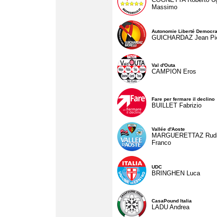
Massimo
Autonomie Liberté Democra
GUICHARDAZ Jean Pie
Val d'Outa
CAMPION Eros
Fare per fermare il declino
BUILLET Fabrizio
Vallée d'Aoste
MARGUERETTAZ Rud
Franco
UDC
BRINGHEN Luca
CasaPound Italia
LADU Andrea