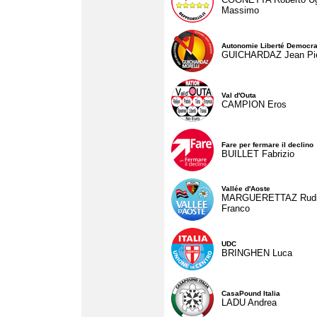
Massimo
Autonomie Liberté Democra
GUICHARDAZ Jean Pie
Val d'Outa
CAMPION Eros
Fare per fermare il declino
BUILLET Fabrizio
Vallée d'Aoste
MARGUERETTAZ Rud
Franco
UDC
BRINGHEN Luca
CasaPound Italia
LADU Andrea