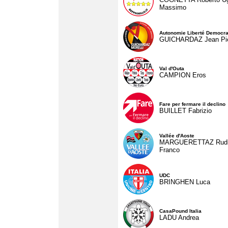
Massimo
Autonomie Liberté Democra
GUICHARDAZ Jean Pie
Val d'Outa
CAMPION Eros
Fare per fermare il declino
BUILLET Fabrizio
Vallée d'Aoste
MARGUERETTAZ Rud
Franco
UDC
BRINGHEN Luca
CasaPound Italia
LADU Andrea