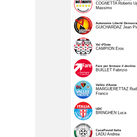
COGNETTA Roberto U
Massimo
Autonomie Liberté Democra
GUICHARDAZ Jean Pie
Val d'Outa
CAMPION Eros
Fare per fermare il declino
BUILLET Fabrizio
Vallée d'Aoste
MARGUERETTAZ Rud
Franco
UDC
BRINGHEN Luca
CasaPound Italia
LADU Andrea