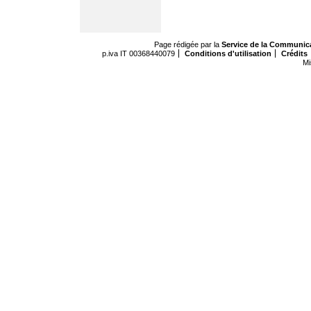
Page rédigée par la
Service de la Communic
p.iva IT 00368440079
Conditions d'utilisation
Crédits
Mi