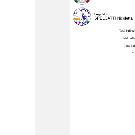
Lega Nord
SPELGATTI Nicoletta
Total Suffrag
Total Bulle
Total Bul
To