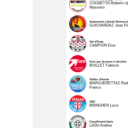
COGNETTA Roberto U
Massimo
Autonomie Liberté Democra
GUICHARDAZ Jean Pie
Val d'Outa
CAMPION Eros
Fare per fermare il declino
BUILLET Fabrizio
Vallée d'Aoste
MARGUERETTAZ Rud
Franco
UDC
BRINGHEN Luca
CasaPound Italia
LADU Andrea