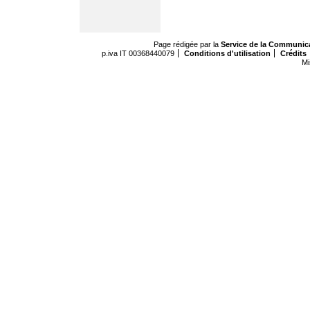
Page rédigée par la
Service de la Communic
p.iva IT 00368440079
Conditions d'utilisation
Crédits
Mi