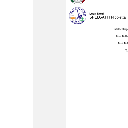
Lega Nord
SPELGATTI Nicoletta
Total Suffrag
Total Bulle
Total Bul
To