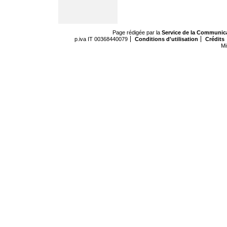
Page rédigée par la
Service de la Communic
p.iva IT 00368440079
Conditions d'utilisation
Crédits
Mi