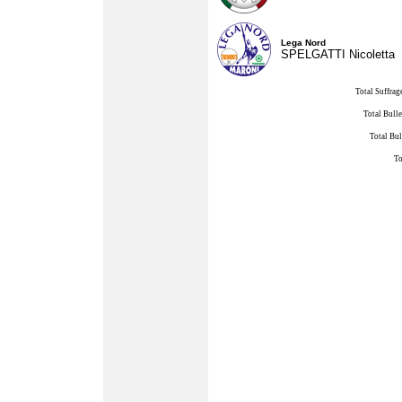
Lega Nord
SPELGATTI Nicoletta
Total Suffrag
Total Bulle
Total Bul
To