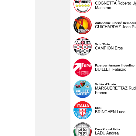
COGNETTA Roberto U
Massimo
Autonomie Liberté Democra
GUICHARDAZ Jean Pie
Val d'Outa
CAMPION Eros
Fare per fermare il declino
BUILLET Fabrizio
Vallée d'Aoste
MARGUERETTAZ Rud
Franco
UDC
BRINGHEN Luca
CasaPound Italia
LADU Andrea